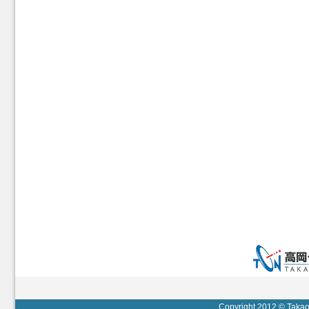
Copyright 2012 © Takaok