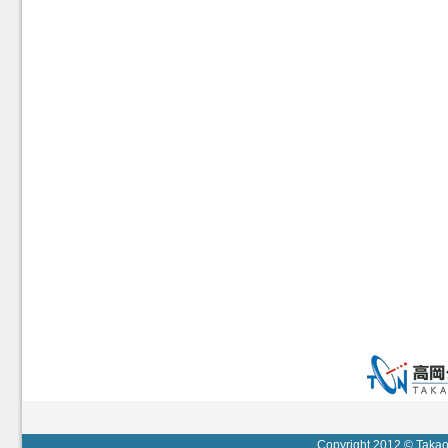
Copyright 2012 © Takaok