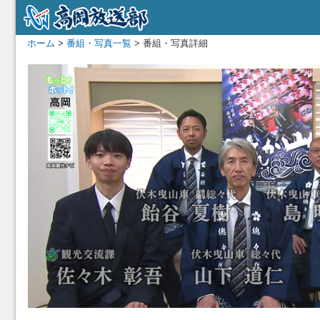
ホーム
>
番組・写真一覧
> 番組・写真詳細