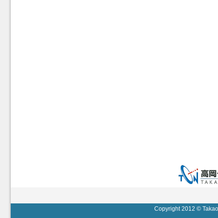
Copyright 2012 © Takaok