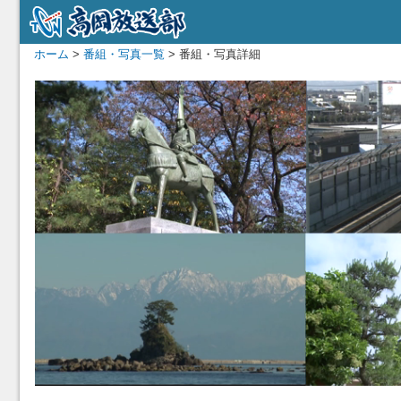
ホーム
>
番組・写真一覧
> 番組・写真詳細