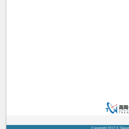
Copyright 2012 © Takaok