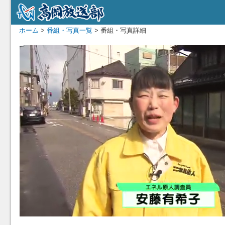
ホーム
>
番組・写真一覧
> 番組・写真詳細