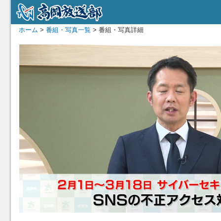
ホーム
>
番組・写真一覧
> 番組・写真詳細