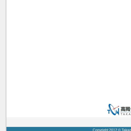
Copyright 2012 © Takaok