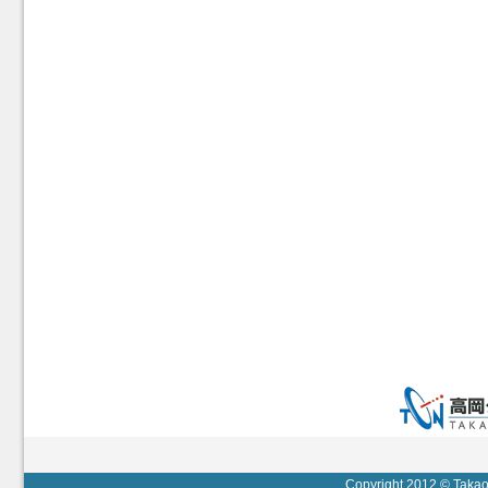
Copyright 2012 © Takaok