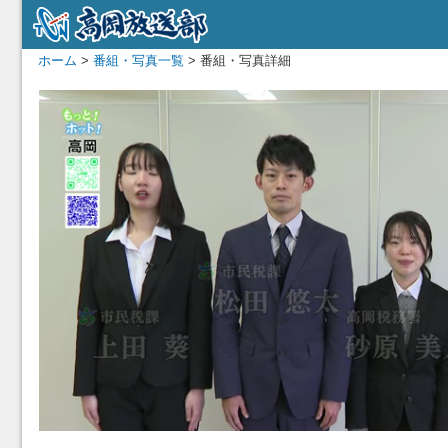
ホーム
>
番組・写真一覧
> 番組・写真詳細