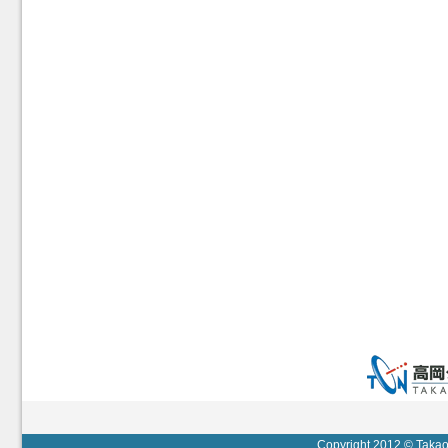
Copyright 2012 © Takaok