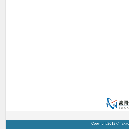
Copyright 2012 © Takaok