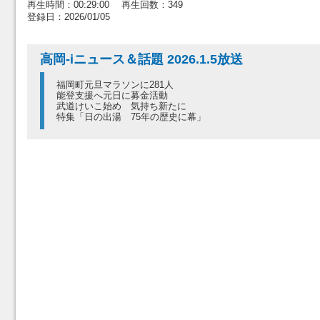
再生時間：00:29:00 再生回数：349
登録日：2026/01/05
高岡-iニュース＆話題 2026.1.5放送
福岡町元旦マラソンに281人
能登支援へ元日に募金活動
武道けいこ始め 気持ち新たに
特集「日の出湯 75年の歴史に幕」