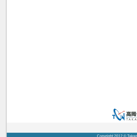
Copyright 2012 © Takaok