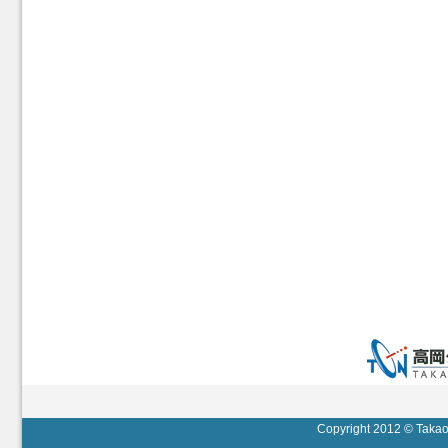
Copyright 2012 © Takaok