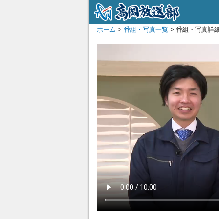
ホーム
>
番組・写真一覧
> 番組・写真詳