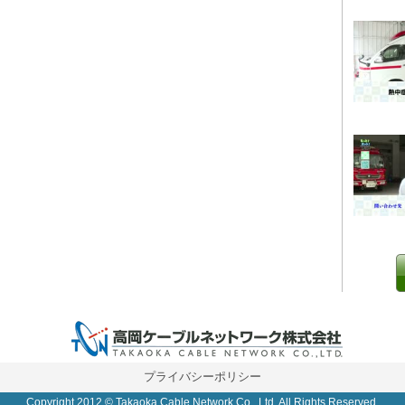
0 IP制限 内/外(○)]
プライバシーポリシー
Copyright 2012 © Takaoka Cable Network Co., Ltd. All Rights Reserved.