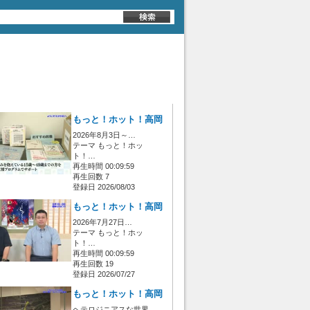
もっと！ホット！高岡
2026年8月3日～…
テーマ もっと！ホッ
ト！…
再生時間 00:09:59
再生回数 7
登録日 2026/08/03
もっと！ホット！高岡
2026年7月27日…
テーマ もっと！ホッ
ト！…
再生時間 00:09:59
再生回数 19
登録日 2026/07/27
もっと！ホット！高岡
ヘテロジニアスな世界…