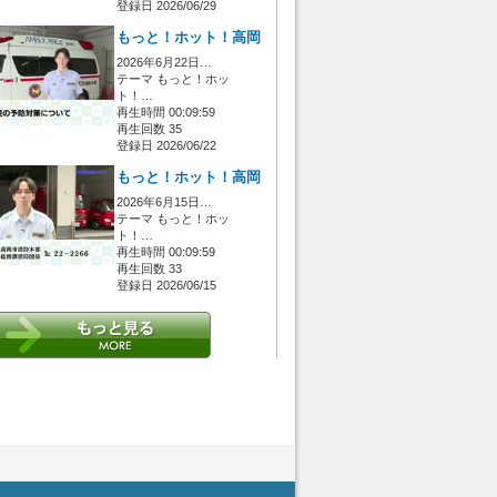
登録日 2026/06/29
もっと！ホット！高岡
2026年6月22日…
テーマ もっと！ホッ
ト！…
再生時間 00:09:59
再生回数 35
登録日 2026/06/22
もっと！ホット！高岡
2026年6月15日…
テーマ もっと！ホッ
ト！…
再生時間 00:09:59
再生回数 33
登録日 2026/06/15
 [管理者/一般(○)] [ログイン 中/未 (○)] ゲストさん