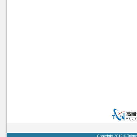
Copyright 2012 © Takaok