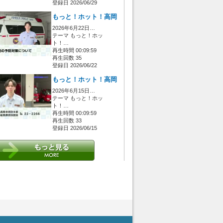
登録日 2026/06/29
もっと！ホット！高岡
2026年6月22日…
テーマ もっと！ホッ
ト！…
再生時間 00:09:59
再生回数 35
登録日 2026/06/22
もっと！ホット！高岡
2026年6月15日…
テーマ もっと！ホッ
ト！…
再生時間 00:09:59
再生回数 33
登録日 2026/06/15
 [管理者/一般(○)] [ログイン 中/未 (○)] ゲストさん