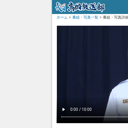
ホーム
>
番組・写真一覧
> 番組・写真詳