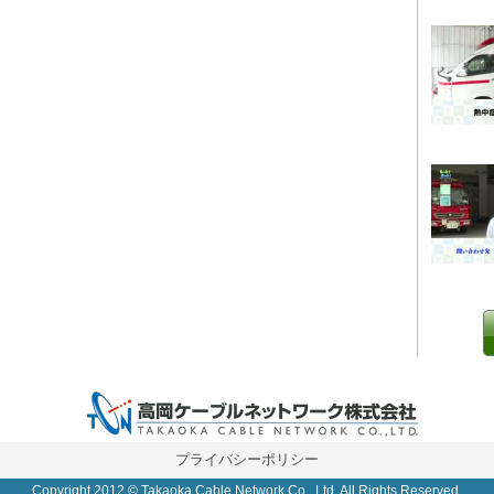
0 IP制限 内/外(○)]
プライバシーポリシー
Copyright 2012 © Takaoka Cable Network Co., Ltd. All Rights Reserved.