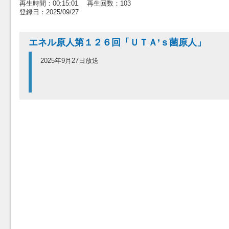
再生時間：00:15:01 再生回数：103
登録日：2025/09/27
エネル原人第１２６回「ＵＴＡ’ｓ菌原人」
2025年9月27日放送