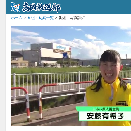
ホーム
>
番組・写真一覧
> 番組・写真詳細