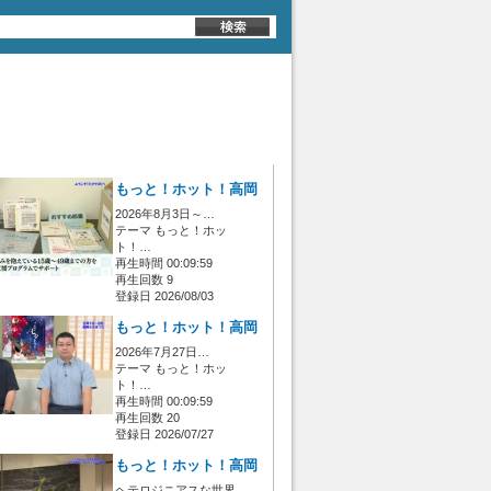
もっと！ホット！高岡
2026年8月3日～…
テーマ もっと！ホッ
ト！…
再生時間 00:09:59
再生回数 9
登録日 2026/08/03
もっと！ホット！高岡
2026年7月27日…
テーマ もっと！ホッ
ト！…
再生時間 00:09:59
再生回数 20
登録日 2026/07/27
もっと！ホット！高岡
ヘテロジニアスな世界…