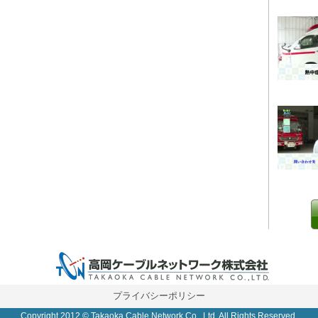
0 IP制限 内/外(○)]
プライバシーポリシー
Copyright 2012 © Takaoka Cable Network Co., Ltd. All Rights Reserved.