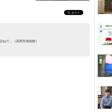
訪ねて」（高岡市美術館）