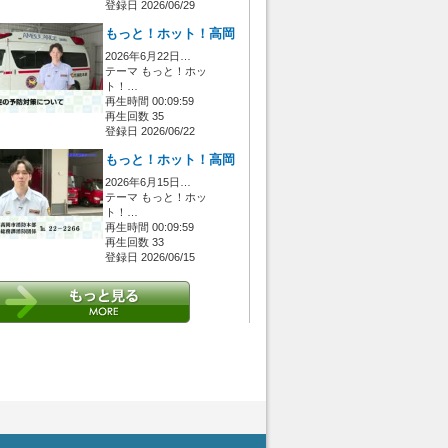
登録日 2026/06/29
もっと！ホット！高岡
2026年6月22日…
テーマ もっと！ホッ
ト！…
再生時間 00:09:59
再生回数 35
登録日 2026/06/22
もっと！ホット！高岡
2026年6月15日…
テーマ もっと！ホッ
ト！…
再生時間 00:09:59
再生回数 33
登録日 2026/06/15
 [管理者/一般(○)] [ログイン 中/未 (○)] ゲストさん