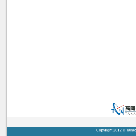
Copyright 2012 © Takaok