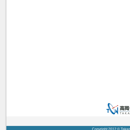
Copyright 2012 © Takaok