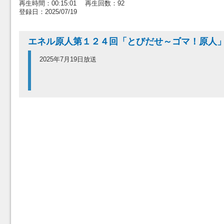
再生時間：00:15:01 再生回数：92
登録日：2025/07/19
エネル原人第１２４回「とびだせ～ゴマ！原人
2025年7月19日放送