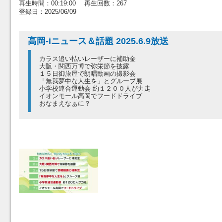
再生時間：00:19:00 再生回数：267
登録日：2025/06/09
高岡-iニュース＆話題 2025.6.9放送
カラス追い払いレーザーに補助金
大阪・関西万博で弥栄節を披露
１５日御旅屋で朗唱動画の撮影会
「無我夢中な人生を」とグループ展
小学校連合運動会 約１２００人が力走
イオンモール高岡でフードドライブ
おなまえなぁに？