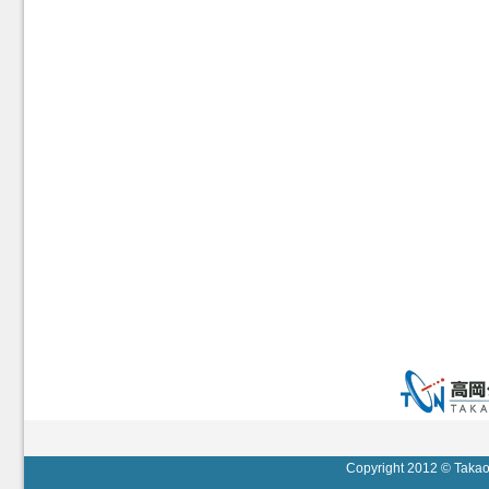
Copyright 2012 © Takaok