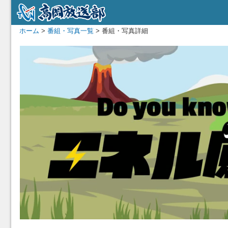
ホーム
>
番組・写真一覧
> 番組・写真詳細