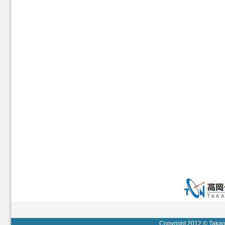
Copyright 2012 © Takaok