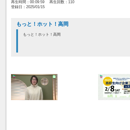
再生時間：00:09:59 再生回数：110
登録日：2025/01/15
もっと！ホット！高岡
もっと！ホット！高岡