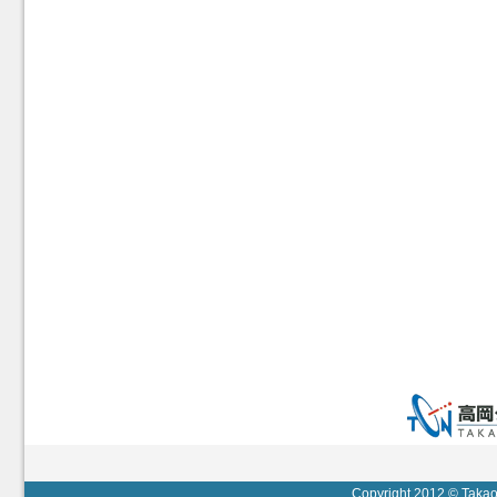
Copyright 2012 © Takaok