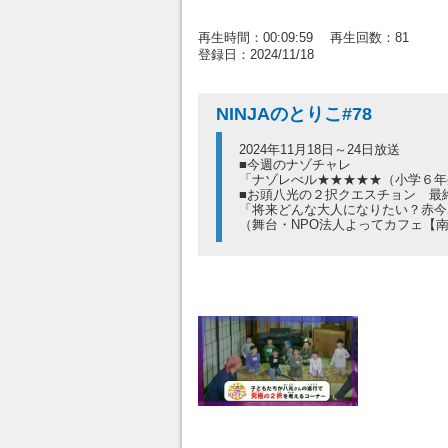
再生時間：00:09:59 再生回数：81
登録日：2024/11/18
NINJAのとりこ#78
2024年11月18日～24日放送
■今週のナゾチャレ
「ナゾレべル★★★★★（小学６年
■お頭八光の２択クエスチョン 最
「将来どんな大人になりたい？赤今
（舞台・NPO法人よってカフェ【