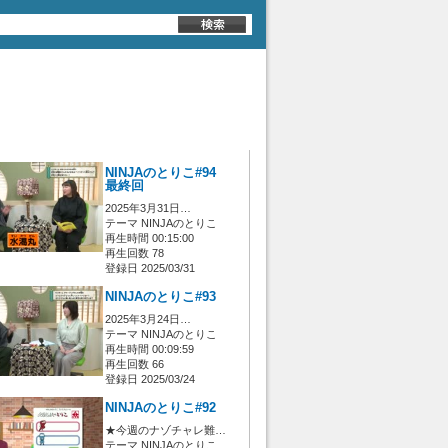
NINJAのとりこ#94
最終回
2025年3月31日…
テーマ NINJAのとりこ
再生時間 00:15:00
再生回数 78
登録日 2025/03/31
NINJAのとりこ#93
2025年3月24日…
テーマ NINJAのとりこ
再生時間 00:09:59
再生回数 66
登録日 2025/03/24
NINJAのとりこ#92
★今週のナゾチャレ難…
テーマ NINJAのとりこ