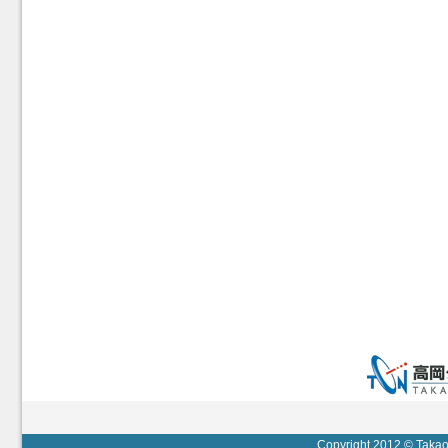
Copyright 2012 © Takaok