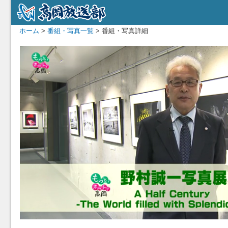
ホーム
>
番組・写真一覧
> 番組・写真詳細