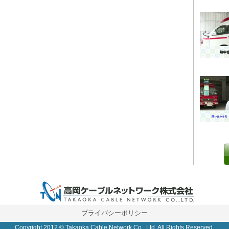
0 IP制限 内/外(○)]
プライバシーポリシー
Copyright 2012 © Takaoka Cable Network Co., Ltd. All Rights Reserved.