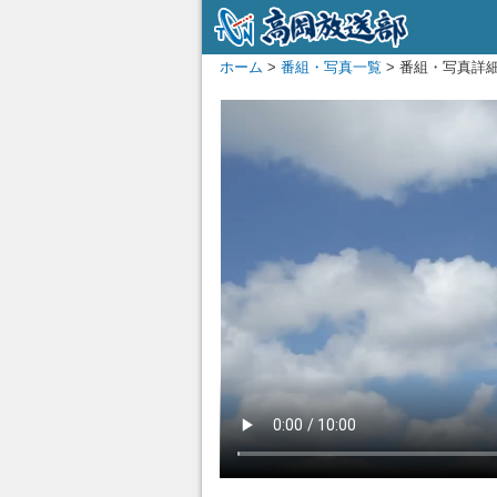
ホーム
>
番組・写真一覧
> 番組・写真詳