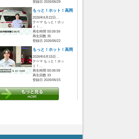
登録日 2026/06/29
もっと！ホット！高岡
2026年6月22日…
テーマ もっと！ホッ
ト！…
再生時間 00:09:59
再生回数 35
登録日 2026/06/22
もっと！ホット！高岡
2026年6月15日…
テーマ もっと！ホッ
ト！…
再生時間 00:09:59
再生回数 33
登録日 2026/06/15
 [管理者/一般(○)] [ログイン 中/未 (○)] ゲストさん