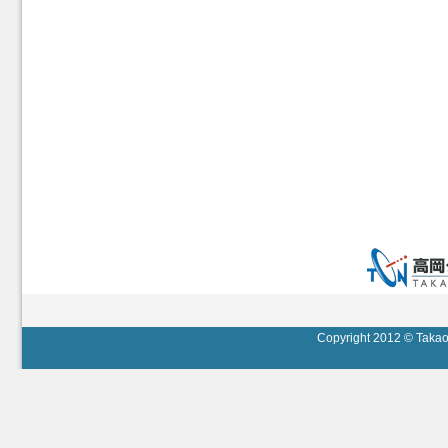
Copyright 2012 © Takaok