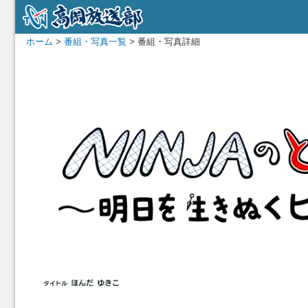
ホーム
>
番組・写真一覧
> 番組・写真詳細