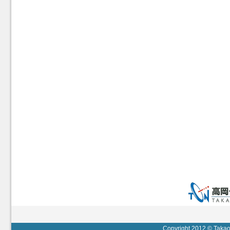
Copyright 2012 © Takaok