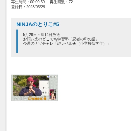
再生時間：00:09:59 再生回数：72
登録日：2023/05/29
NINJAのとりこ#5
5月29日～6月4日放送
お頭八光のどこでも学習塾「忍者の印の話」
今週のナゾチャレ「謎レベル★（小学校低学年）」