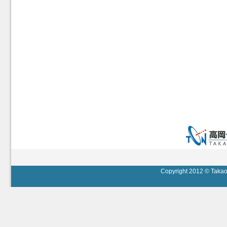
Copyright 2012 © Takaok