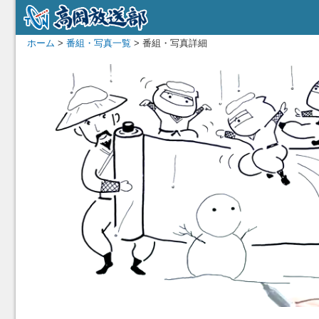
ホーム
>
番組・写真一覧
> 番組・写真詳細