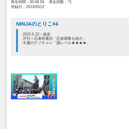
再生時間：00:09:59 再生回数：71
登録日：2023/05/22
NINJAのとりこ#4
2023.5.22～放送
月刊！忍者村通信「忍者屋敷を紹介」
今週のナゾチャレ「謎レベル★★★★」