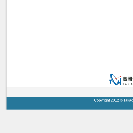
Copyright 2012 © Takaok