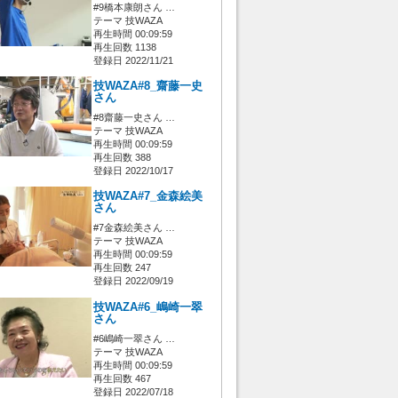
#9橋本康朗さん …
テーマ 技WAZA
再生時間 00:09:59
再生回数 1138
登録日 2022/11/21
技WAZA#8_齋藤一史
さん
#8齋藤一史さん …
テーマ 技WAZA
再生時間 00:09:59
再生回数 388
登録日 2022/10/17
技WAZA#7_金森絵美
さん
#7金森絵美さん …
テーマ 技WAZA
再生時間 00:09:59
再生回数 247
登録日 2022/09/19
技WAZA#6_嶋崎一翠
さん
#6嶋崎一翠さん …
テーマ 技WAZA
再生時間 00:09:59
再生回数 467
登録日 2022/07/18