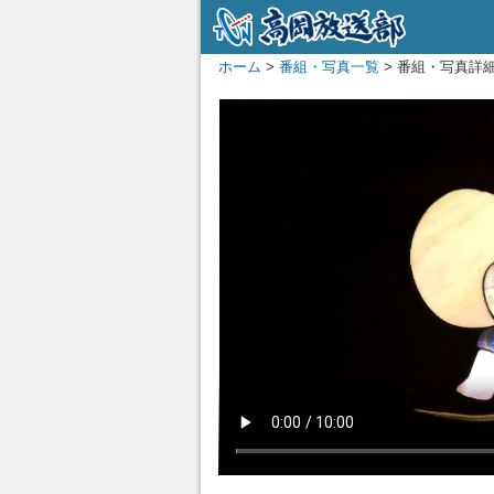
ホーム
>
番組・写真一覧
> 番組・写真詳