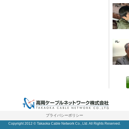
0 IP制限 内/外(○)]
プライバシーポリシー
Copyright 2012 © Takaoka Cable Network Co., Ltd. All Rights Reserved.