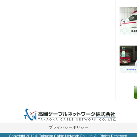
0 IP制限 内/外(○)]
プライバシーポリシー
Copyright 2012 © Takaoka Cable Network Co., Ltd. All Rights Reserved.