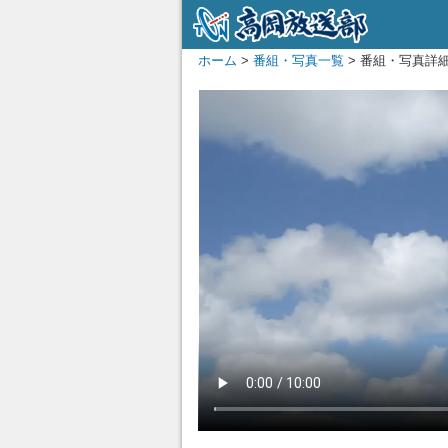
ホーム
>
番組・写真一覧
> 番組・写真詳