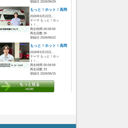
登録日 2026/06/29
もっと！ホット！高岡
2026年6月22日…
テーマ もっと！ホッ
ト！…
再生時間 00:09:59
再生回数 35
登録日 2026/06/22
もっと！ホット！高岡
2026年6月15日…
テーマ もっと！ホッ
ト！…
再生時間 00:09:59
再生回数 33
登録日 2026/06/15
 [管理者/一般(○)] [ログイン 中/未 (○)] ゲストさん