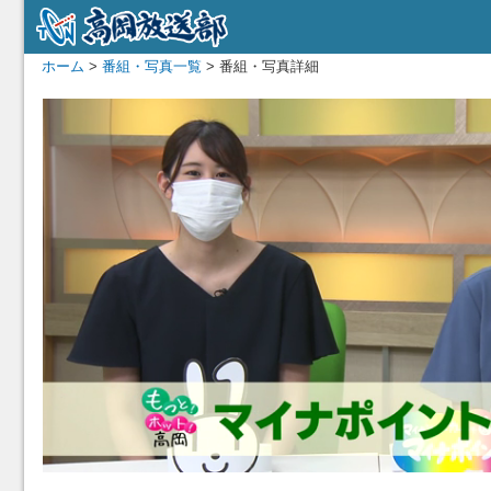
ホーム
>
番組・写真一覧
> 番組・写真詳細