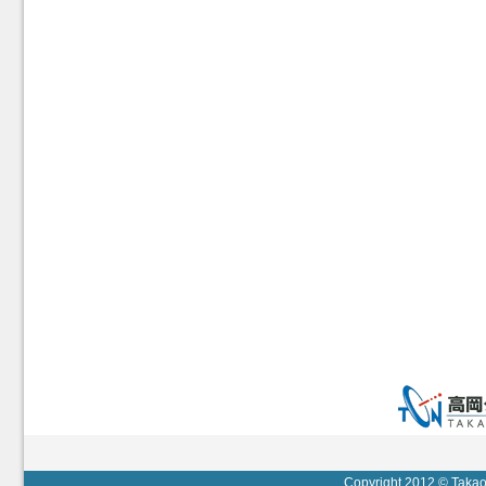
Copyright 2012 © Takaok