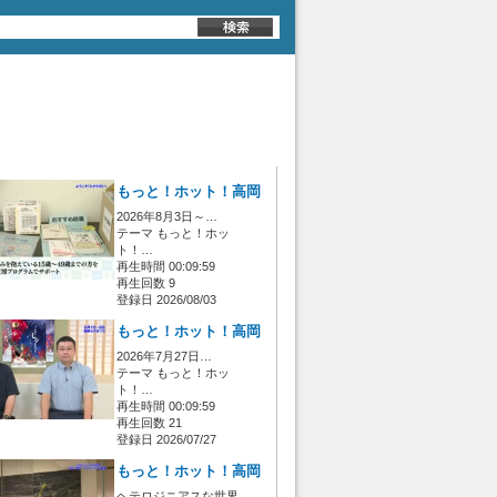
もっと！ホット！高岡
2026年8月3日～…
テーマ もっと！ホッ
ト！…
再生時間 00:09:59
再生回数 9
登録日 2026/08/03
もっと！ホット！高岡
2026年7月27日…
テーマ もっと！ホッ
ト！…
再生時間 00:09:59
再生回数 21
登録日 2026/07/27
もっと！ホット！高岡
ヘテロジニアスな世界…