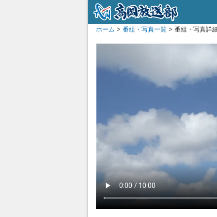
ホーム
>
番組・写真一覧
> 番組・写真詳