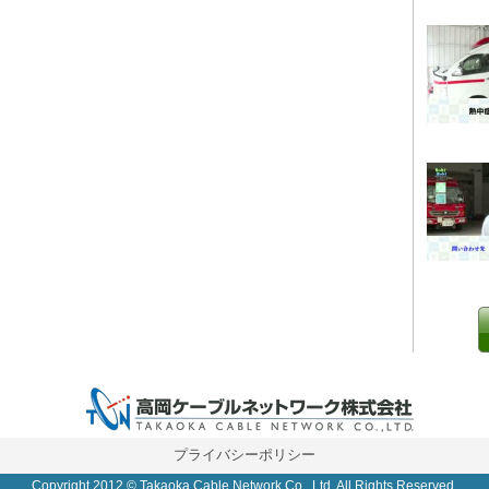
0 IP制限 内/外(○)]
プライバシーポリシー
Copyright 2012 © Takaoka Cable Network Co., Ltd. All Rights Reserved.