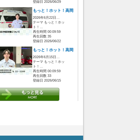
登録日 2026/06/29
もっと！ホット！高岡
2026年6月22日…
テーマ もっと！ホッ
ト！…
再生時間 00:09:59
再生回数 35
登録日 2026/06/22
もっと！ホット！高岡
2026年6月15日…
テーマ もっと！ホッ
ト！…
再生時間 00:09:59
再生回数 33
登録日 2026/06/15
 [管理者/一般(○)] [ログイン 中/未 (○)] ゲストさん