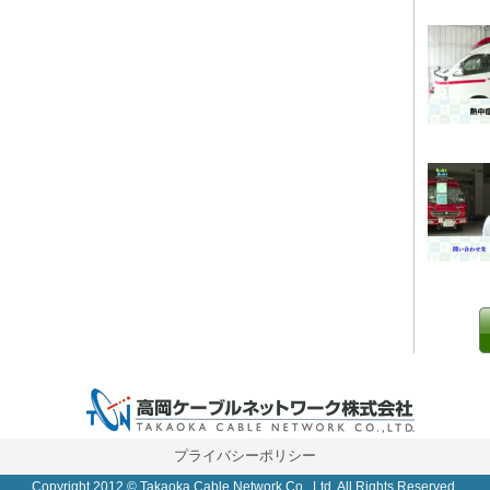
0 IP制限 内/外(○)]
プライバシーポリシー
Copyright 2012 © Takaoka Cable Network Co., Ltd. All Rights Reserved.