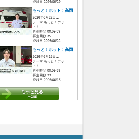
登録日 2026/06/29
もっと！ホット！高岡
2026年6月22日…
テーマ もっと！ホッ
ト！…
再生時間 00:09:59
再生回数 35
登録日 2026/06/22
もっと！ホット！高岡
2026年6月15日…
テーマ もっと！ホッ
ト！…
再生時間 00:09:59
再生回数 33
登録日 2026/06/15
 [管理者/一般(○)] [ログイン 中/未 (○)] ゲストさん