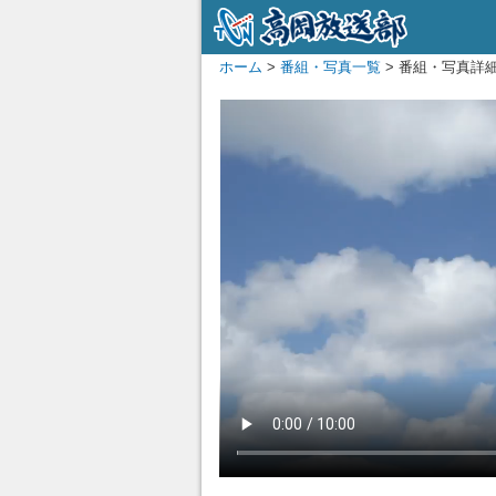
ホーム
>
番組・写真一覧
> 番組・写真詳