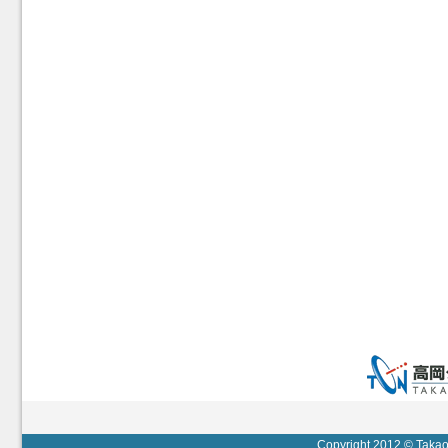
Copyright 2012 © Takaok