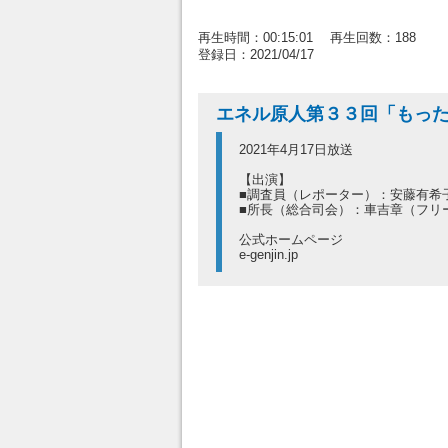
再生時間：00:15:01 再生回数：188
登録日：2021/04/17
エネル原人第３３回「もっ
2021年4月17日放送
【出演】
■調査員（レポーター）：安藤有希
■所長（総合司会）：車吉章（フリ
公式ホームページ
e-genjin.jp