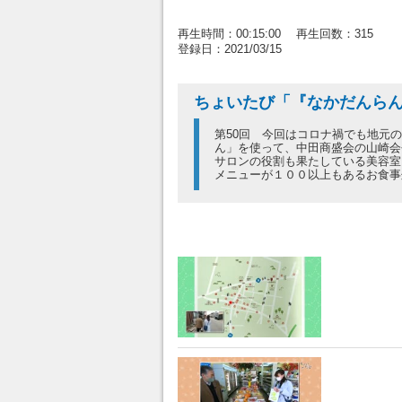
再生時間：00:15:00 再生回数：315
登録日：2021/03/15
ちょいたび「『なかだんら
第50回 今回はコロナ禍でも地元
ん」を使って、中田商盛会の山崎会
サロンの役割も果たしている美容室
メニューが１００以上もあるお食事