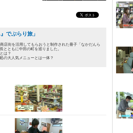
ん』でぶらり旅」
の商店街を活用してもらおうと制作された冊子「なかだんら
長とともに中田の町を巡りました。
とは？
処の大人気メニューとは一体？