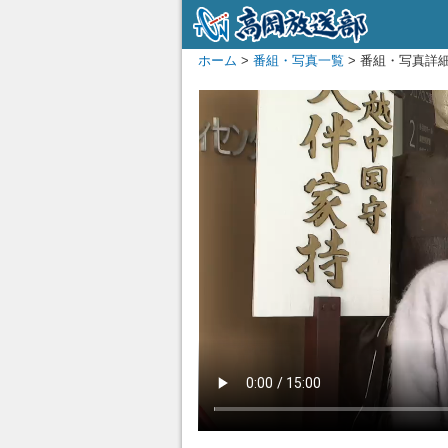
ホーム
>
番組・写真一覧
> 番組・写真詳