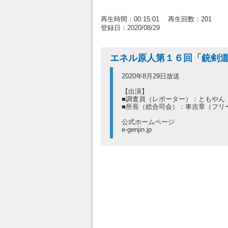
再生時間：00:15:01 再生回数：201
登録日：2020/08/29
エネル原人第１６回「銃剣
2020年8月29日放送
【出演】
■調査員（レポーター）：ともやん
■所長（総合司会）：車吉章（フリ
公式ホームページ
e-genjin.jp