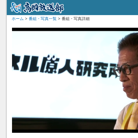
ホーム
>
番組・写真一覧
> 番組・写真詳細