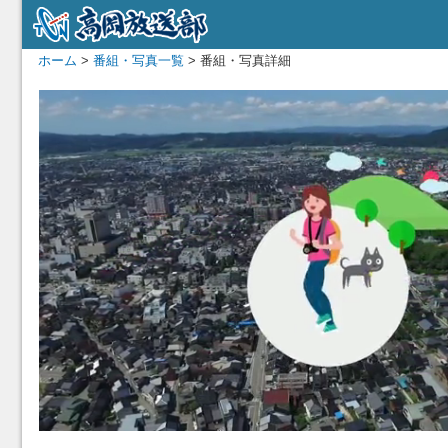
ホーム
>
番組・写真一覧
> 番組・写真詳細