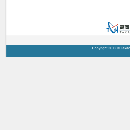
Copyright 2012 © Takaok