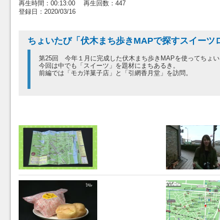
再生時間：00:13:00 再生回数：447
登録日：2020/03/16
ちょいたび「伏木まち歩きMAPで探すスイーツ
第25回 今年１月に完成した伏木まち歩きMAPを使ってちょ
今回は中でも「スイーツ」を題材にまちあるき。
前編では「モカ洋菓子店」と「引網香月堂」を訪問。