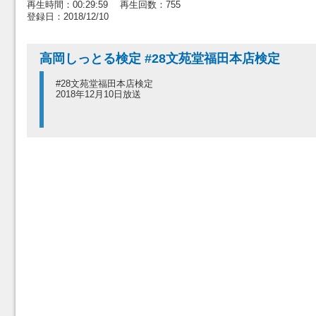
再生時間：00:29:59 再生回数：755
登録日：2018/12/10
高岡しっとる検定 #28文苑堂福田本店検定
#28文苑堂福田本店検定
2018年12月10日放送