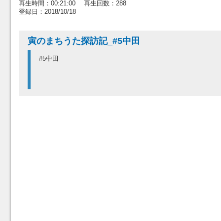
再生時間：00:21:00 再生回数：288
登録日：2018/10/18
寅のまちうた探訪記_#5中田
#5中田