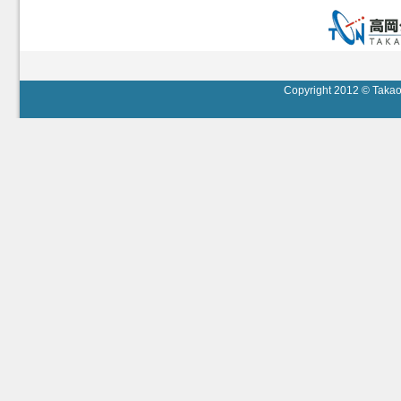
Copyright 2012 © Takaok