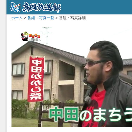
ホーム
>
番組・写真一覧
> 番組・写真詳細