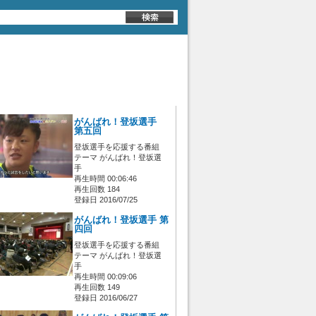
がんばれ！登坂選手
第五回
登坂選手を応援する番組
テーマ がんばれ！登坂選
手
再生時間 00:06:46
再生回数 184
登録日 2016/07/25
がんばれ！登坂選手 第
四回
登坂選手を応援する番組
テーマ がんばれ！登坂選
手
再生時間 00:09:06
再生回数 149
登録日 2016/06/27