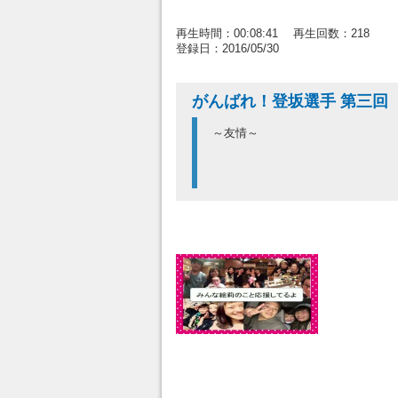
再生時間：00:08:41 再生回数：218
登録日：2016/05/30
がんばれ！登坂選手 第三回
～友情～