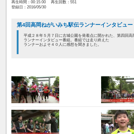
再生時間：00:15:00 再生回数：551
登録日：2016/05/30
第4回高岡ねがいみち駅伝ランナーインタビュー
平成２８年５月７日に古城公園を発着点に開かれた、第四回高
ランナーインタビュー番組。番組では走り終えた
ランナーおよそ４０人に感想を聞きました。