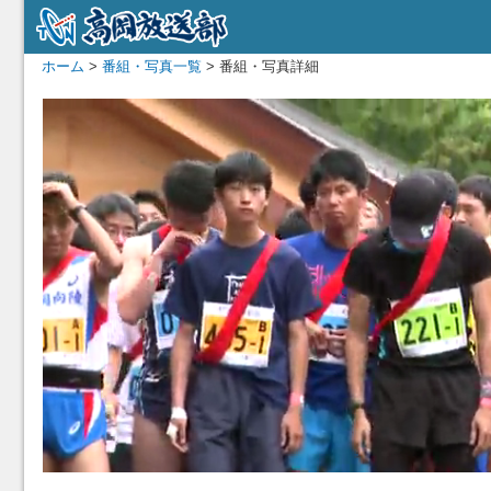
ホーム
>
番組・写真一覧
> 番組・写真詳細