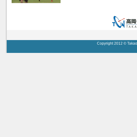
Copyright 2012 © Takaok