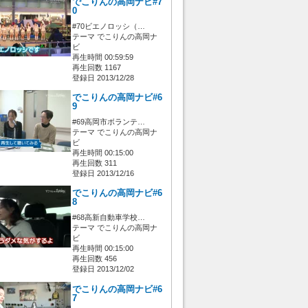
でこりんの高岡ナビ#7
0
#70ビエノロッシ（…
テーマ でこりんの高岡ナ
ビ
再生時間 00:59:59
再生回数 1167
登録日 2013/12/28
でこりんの高岡ナビ#6
9
#69高岡市ボランテ…
テーマ でこりんの高岡ナ
ビ
再生時間 00:15:00
再生回数 311
登録日 2013/12/16
でこりんの高岡ナビ#6
8
#68高新自動車学校…
テーマ でこりんの高岡ナ
ビ
再生時間 00:15:00
再生回数 456
登録日 2013/12/02
でこりんの高岡ナビ#6
7