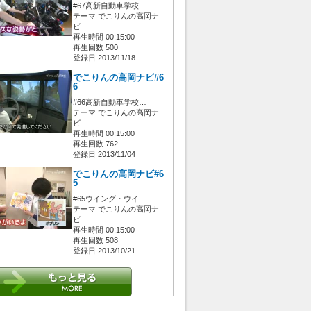
#67高新自動車学校…
テーマ でこりんの高岡ナ
ビ
再生時間 00:15:00
再生回数 500
登録日 2013/11/18
でこりんの高岡ナビ#6
6
#66高新自動車学校…
テーマ でこりんの高岡ナ
ビ
再生時間 00:15:00
再生回数 762
登録日 2013/11/04
でこりんの高岡ナビ#6
5
#65ウイング・ウイ…
テーマ でこりんの高岡ナ
ビ
再生時間 00:15:00
再生回数 508
登録日 2013/10/21
 [管理者/一般(○)] [ログイン 中/未 (○)] ゲストさん