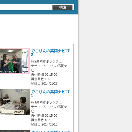
でこりんの高岡ナビ#7
2
#72高岡市ボランテ…
テーマ でこりんの高岡ナ
ビ
再生時間 00:15:00
再生回数 1051
登録日 2014/01/27
でこりんの高岡ナビ#7
1
#71高岡市ボランテ…
テーマ でこりんの高岡ナ
ビ
再生時間 00:15:00
再生回数 432
登録日 2014/01/13