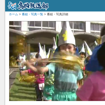
ホーム
>
番組・写真一覧
> 番組・写真詳細